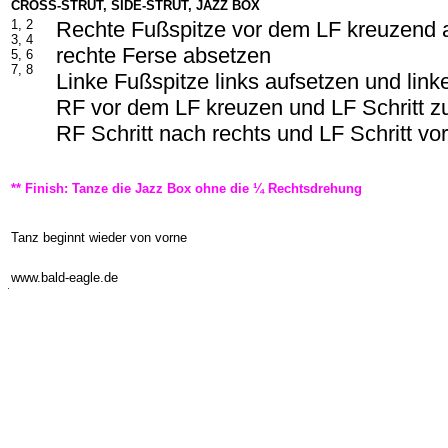
CROSS-STRUT, SIDE-STRUT, JAZZ BOX
1, 2
Rechte Fußspitze vor dem LF kreuzend 
3, 4
rechte Ferse absetzen
5, 6
7, 8
Linke Fußspitze links aufsetzen und lin
RF vor dem LF kreuzen und LF Schritt z
RF Schritt nach rechts und LF Schritt vo
** Finish: Tanze die Jazz Box ohne die ¼ Rechtsdrehung
Tanz beginnt wieder von vorne
-
www.bald-eagle.de