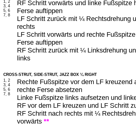
1, 2
RF Schritt vorwärts und linke Fußspitze h
3, 4
Ferse auftippen
5, 6
7, 8
LF Schritt zurück mit ¼ Rechtsdrehung 
rechts
LF Schritt vorwärts und rechte Fußspitze 
Ferse auftippen
RF Schritt zurück mit ¼ Linksdrehung un
links
CROSS-STRUT, SIDE-STRUT, JAZZ BOX ¼ RIGHT
1, 2
Rechte Fußspitze vor dem LF kreuzend 
3, 4
rechte Ferse absetzen
5, 6
7, 8
Linke Fußspitze links aufsetzen und lin
RF vor dem LF kreuzen und LF Schritt z
RF Schritt nach rechts mit ¼ Rechtsdreh
vorwärts
**