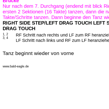
Brücke
Nur nach dem 7. Durchgang (endend mit blick Ri
ersten 2 Sektionen (16 Takte) tanzen, dann die 
Takte/Schritte tanzen. Dann beginne den Tanz w
RIGHT SIDE STEP/LEFT DRAG TOUCH LEFT S
DRAG TOUCH
1, 2
RF Schritt nach rechts und LF zum RF heranzie
3, 4
LF Schritt nach links und RF zum LF heranziehe
Tanz beginnt wieder von vorne
-
www.bald-eagle.de