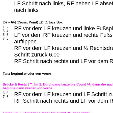
LF Schritt nach links, RF neben LF abset
nach links
[57 – 64] (Cross, Point) x2, ¼ Jazz Box
1, 2
RF vor dem LF kreuzen und linke Fußspit
3, 4
LF vor dem RF kreuzen und rechte Fußsp
5, 6
7, 8
auftippen
RF vor dem LF kreuzen und ¼ Rechtsdr
Schritt zurück 6.00
RF Schritt nach rechts und LF vor dem 
Tanz beginnt wieder von vorne
Brücke & Restart **: Im 2. Durchgang tanze bis Count 44, dann die n
beginne dann wieder von vorne
5, 6
RF vor dem LF kreuzen und LF Schritt z
7, 8
RF Schritt nach rechts und LF vor dem 