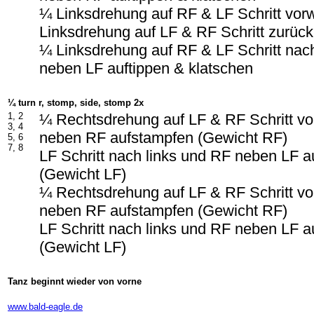
¼ Linksdrehung auf RF & LF Schritt vor
Linksdrehung auf LF & RF Schritt zurück
¼ Linksdrehung auf RF & LF Schritt nac
neben LF auftippen & klatschen
¼ turn r, stomp, side, stomp 2x
1, 2
¼ Rechtsdrehung auf LF & RF Schritt vo
3, 4
neben RF aufstampfen (Gewicht RF)
5, 6
7, 8
LF Schritt nach links und RF neben LF 
(Gewicht LF)
¼ Rechtsdrehung auf LF & RF Schritt vo
neben RF aufstampfen (Gewicht RF)
LF Schritt nach links und RF neben LF 
(Gewicht LF)
Tanz beginnt wieder von vorne
-
www.bald-eagle.de