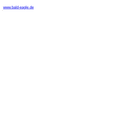
-
www.bald-eagle.de