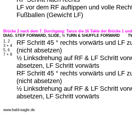
LF vor dem RF auftippen und volle Rech
Fußballen (Gewicht LF)
Brücke 2 nach dem 7. Durchgang: Tanze die 16 Takte der Brücke 1 und
DIAG. STEP FORWARD, SLIDE, ½ TURN & SHUFFLE FORWARD
T
1, 2
RF Schritt 45 ° rechts vorwärts und LF
3 +
4
(nicht absetzen)
5, 6
7 +
8
½ Linksdrehung auf RF & LF Schritt vor
absetzen, LF Schritt vorwärts
RF Schritt 45 ° rechts vorwärts und LF
(nicht absetzen)
½ Linksdrehung auf RF & LF Schritt vor
absetzen, LF Schritt vorwärts
-
www.bald-eagle.de