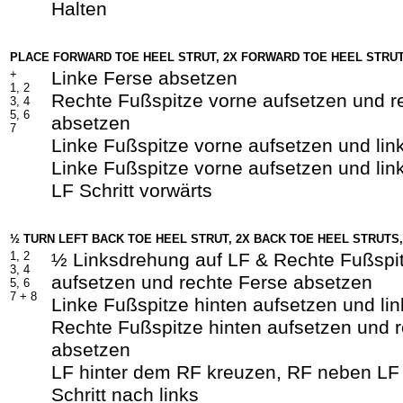
Halten
PLACE FORWARD TOE HEEL STRUT, 2X FORWARD TOE HEEL STRU
+
Linke Ferse absetzen
1, 2
Rechte Fußspitze vorne aufsetzen und r
3, 4
5, 6
absetzen
7
Linke Fußspitze vorne aufsetzen und lin
Linke Fußspitze vorne aufsetzen und lin
LF Schritt vorwärts
½ TURN LEFT BACK TOE HEEL STRUT, 2X BACK TOE HEEL STRUTS
1, 2
½ Linksdrehung auf LF & Rechte Fußspit
3, 4
aufsetzen und rechte Ferse absetzen
5, 6
7 +
8
Linke Fußspitze hinten aufsetzen und li
Rechte Fußspitze hinten aufsetzen und 
absetzen
LF hinter dem RF kreuzen, RF neben LF
Schritt nach links