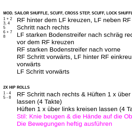
MOD. SAILOR SHUFFLE, SCUFF, CROSS STEP, SCUFF, LOCK SHUF
1 +
2
RF hinter dem LF kreuzen, LF neben RF
3, 4
Schritt nach rechts
5
6 + 7
LF starken Bodenstreifer nach schräg re
8
vor dem RF kreuzen
RF starken Bodenstreifer nach vorne
RF Schritt vorwärts, LF hinter RF einkreu
vorwärts
LF Schritt vorwärts
2X HIP ROLLS
1 -
4
RF Schritt nach rechts & Hüften 1 x über
5 -
8
lassen (4 Takte)
Hüften 1 x über links kreisen lassen (4 T
Stil: Knie beugen & die Hände auf die O
Die Bewegungen heftig ausführen