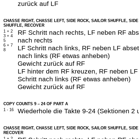
zurück auf LF
CHASSE RIGHT, CHASSE LEFT, SIDE ROCK, SAILOR SHUFFLE, SIDE
SHUFFLE, RECOVER
1 +
2
RF Schritt nach rechts, LF neben RF abs
3 +
4
nach rechts
5
6 + 7
LF Schritt nach links, RF neben LF abset
8
nach links (RF etwas anheben)
Gewicht zurück auf RF
LF hinter dem RF kreuzen, RF neben LF
Schritt nach links (RF etwas anheben)
Gewicht zurück auf RF
COPY COUNTS 9 – 24 OF PART A
1 - 16
Wiederhole die Takte 9-24 (Sektionen 2 
CHASSE RIGHT, CHASSE LEFT, SIDE ROCK, SAILOR SHUFFLE, SIDE
RECOVER
1 +
2