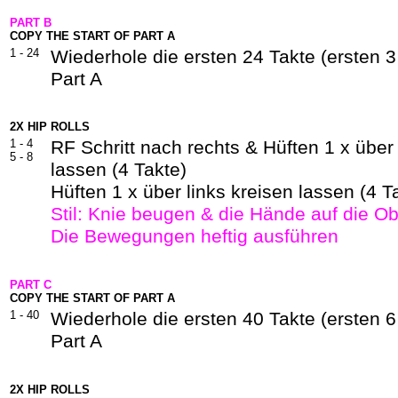
PART B
COPY THE START OF PART A
1 - 24
Wiederhole die ersten 24 Takte (ersten 
Part A
2X HIP ROLLS
1 - 4
RF Schritt nach rechts & Hüften 1 x über
5 - 8
lassen (4 Takte)
Hüften 1 x über links kreisen lassen (4 T
Stil: Knie beugen & die Hände auf die O
Die Bewegungen heftig ausführen
PART C
COPY THE START OF PART A
1 - 40
Wiederhole die ersten 40 Takte (ersten 
Part A
2X HIP ROLLS