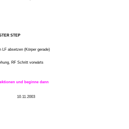
ASTER STEP
en LF absetzen (Körper gerade)
ehung, RF Schritt vorwärts
ektionen und beginne dann
10
.11
.2003