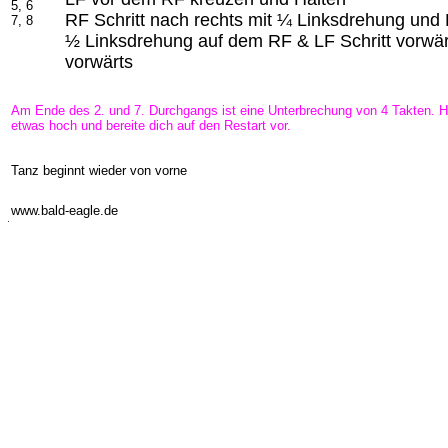
5, 6
RF Schritt nach rechts mit ¼ Linksdrehung und 
7, 8
½ Linksdrehung auf dem RF & LF Schritt vorwär
vorwärts
Am Ende des 2. und 7. Durchgangs ist eine Unterbrechung von 4 Takten. H
etwas hoch und bereite dich auf den Restart vor.
Tanz beginnt wieder von vorne
-
www.bald-eagle.de