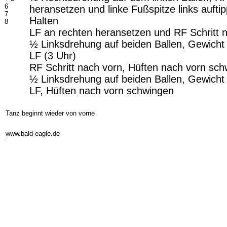
6
heransetzen und linke Fußspitze links aufti
7
Halten
8
LF an rechten heransetzen und RF Schritt 
½ Linksdrehung auf beiden Ballen, Gewich
LF (3 Uhr)
RF Schritt nach vorn, Hüften nach vorn sc
½ Linksdrehung auf beiden Ballen, Gewich
LF, Hüften nach vorn schwingen
-
Tanz beginnt wieder von vorne
-
www.bald-eagle.de