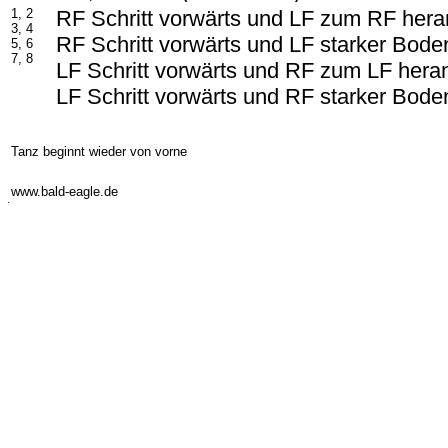
1, 2
RF Schritt vorwärts und LF zum RF her
3, 4
RF Schritt vorwärts und LF starker Boden
5, 6
7, 8
LF Schritt vorwärts und RF zum LF hera
LF Schritt vorwärts und RF starker Boden
Tanz beginnt wieder von vorne
-
www.bald-eagle.de