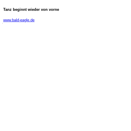
Tanz beginnt wieder von vorne
-
www.bald-eagle.de