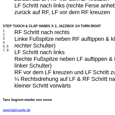
LF Schritt nach links (rechte Ferse anhe
zurück auf RF, LF vor dem RF kreuzen
STEP TUOCH & CLAP HANDS X 2, JAZZBOX 1/4 TURN RIGHT
1
RF Schritt nach rechts
2
Linke Fußspitze neben RF auftippen & k
3
4
rechter Schulter)
5, 6
7, 8
LF Schritt nach links
Rechte Fußspitze neben LF auftippen & 
linker Schulter)
RF vor dem LF kreuzen und LF Schritt z
¼ Rechtsdrehung auf LF & RF Schritt na
kleiner Schritt vorwärts
Tanz beginnt wieder von vorne
-
www.bald-eagle.de