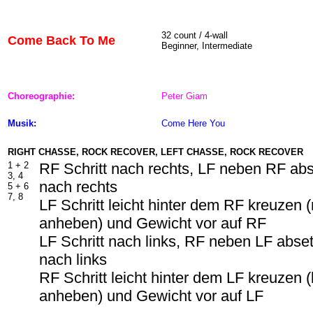
32 count / 4-wall
Come Back To Me
Beginner, Intermediate
Choreographie:
Peter Giam
Musik:
Come Here You
RIGHT CHASSE, ROCK RECOVER, LEFT CHASSE, ROCK RECOVER
1 +
2
RF Schritt nach rechts, LF neben RF abs
3, 4
nach rechts
5 +
6
7, 8
LF Schritt leicht hinter dem RF kreuzen 
anheben) und Gewicht vor auf RF
LF Schritt nach links, RF neben LF abset
nach links
RF Schritt leicht hinter dem LF kreuzen (
anheben) und Gewicht vor auf LF