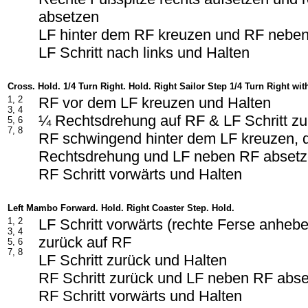
absetzen
LF hinter dem RF kreuzen und RF neben
LF Schritt nach links und Halten
Cross. Hold. 1/4 Turn Right. Hold. Right Sailor Step 1/4 Turn Right wit
1, 2
RF vor dem LF kreuzen und Halten
3, 4
¼ Rechtsdrehung auf RF & LF Schritt zu
5, 6
7, 8
RF schwingend hinter dem LF kreuzen, 
Rechtsdrehung und LF neben RF abset
RF Schritt vorwärts und Halten
Left Mambo Forward. Hold. Right Coaster Step. Hold.
1, 2
LF Schritt vorwärts (rechte Ferse anheb
3, 4
zurück auf RF
5, 6
7, 8
LF Schritt zurück und Halten
RF Schritt zurück und LF neben RF abs
RF Schritt vorwärts und Halten