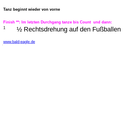
Tanz beginnt wieder von vorne
Finish **: Im letzten Durchgang tanze bis Count
und dann:
1
½ Rechtsdrehung auf den Fußballen
-
www.bald-eagle.de