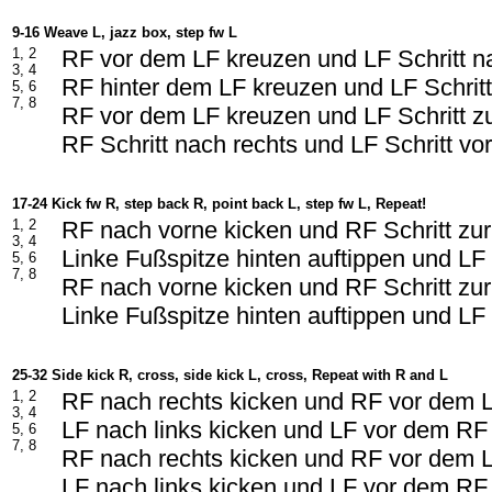
9-16 Weave L, jazz box, step fw L
1, 2
RF vor dem LF kreuzen und LF Schritt na
3, 4
RF hinter dem LF kreuzen und LF Schritt
5, 6
7, 8
RF vor dem LF kreuzen und LF Schritt z
RF Schritt nach rechts und LF Schritt vo
17-24 Kick fw R, step back R, point back L, step fw L, Repeat!
1, 2
RF nach vorne kicken und RF Schritt zu
3, 4
Linke Fußspitze hinten auftippen und LF 
5, 6
7, 8
RF nach vorne kicken und RF Schritt zu
Linke Fußspitze hinten auftippen und LF 
25-32 Side kick R, cross, side kick L, cross, Repeat with R and L
1, 2
RF nach rechts kicken und RF vor dem 
3, 4
LF nach links kicken und LF vor dem RF
5, 6
7, 8
RF nach rechts kicken und RF vor dem 
LF nach links kicken und LF vor dem RF