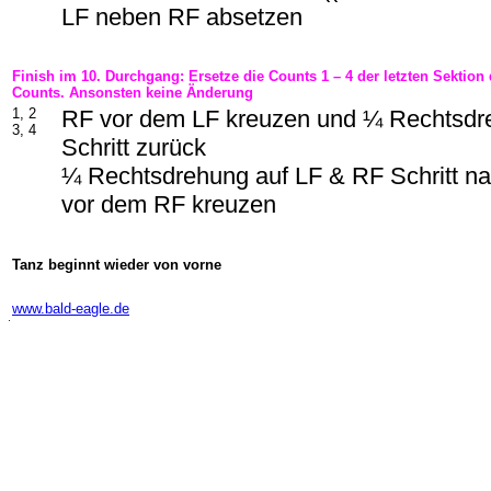
LF neben RF absetzen
Finish im 10. Durchgang: Ersetze die Counts 1 – 4 der letzten Sektio
Counts. Ansonsten keine Änderung
1, 2
RF vor dem LF kreuzen und ¼ Rechtsdr
3, 4
Schritt zurück
¼ Rechtsdrehung auf LF & RF Schritt na
vor dem RF kreuzen
Tanz beginnt wieder von vorne
-
www.bald-eagle.de