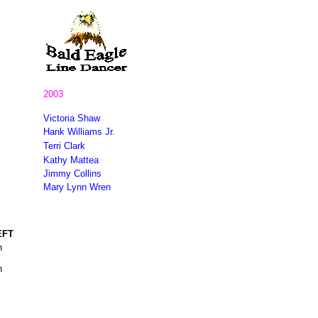
2003
Victoria Shaw
Hank Williams Jr.
Terri Clark
Kathy Mattea
Jimmy Collins
Mary Lynn Wren
EFT
n
n