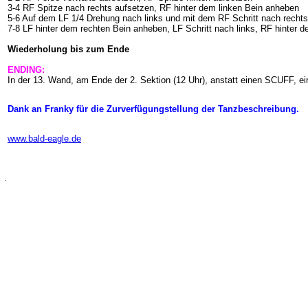
3-4 RF Spitze nach rechts aufsetzen, RF hinter dem linken Bein anheben
5-6 Auf dem LF 1/4 Drehung nach links und mit dem RF Schritt nach rechts
7-8 LF hinter dem rechten Bein anheben, LF Schritt nach links, RF hinter 
Wiederholung bis zum Ende
ENDING:
In der 13. Wand, am Ende der 2. Sektion (12 Uhr), anstatt einen SCUFF, 
Dank an Franky für die Zurverfügungstellung der Tanzbeschreibung.
www.bald-eagle.de