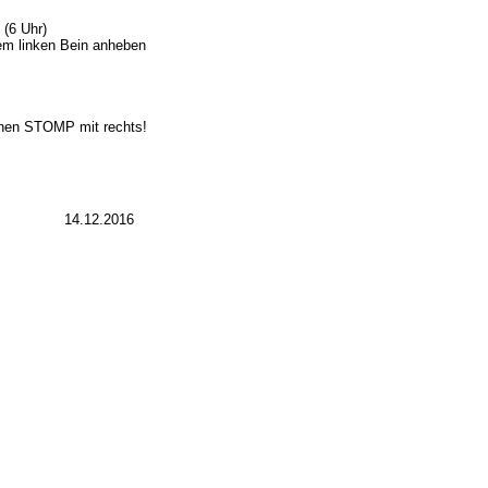
 (6 Uhr)
dem linken Bein anheben
einen STOMP mit rechts!
14.12.2016