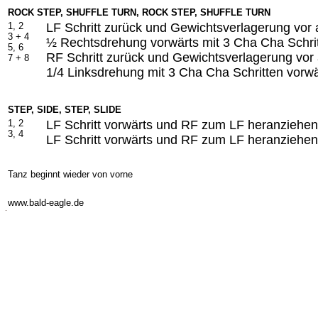
ROCK STEP, SHUFFLE TURN, ROCK STEP, SHUFFLE TURN
1, 2
LF Schritt zurück und Gewichtsverlagerung vor
3 + 4
½ Rechtsdrehung vorwärts mit 3 Cha Cha Schrit
5, 6
RF Schritt zurück und Gewichtsverlagerung vor
7 + 8
1/4 Linksdrehung mit 3 Cha Cha Schritten vorwä
STEP, SIDE, STEP, SLIDE
1, 2
LF Schritt vorwärts und RF zum LF heranziehen
3, 4
LF Schritt vorwärts und RF zum LF heranziehen
Tanz beginnt wieder von vorne
-
www.bald-eagle.de