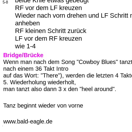
beide Knie etwas gebeugt
5-8
RF vor dem LF kreuzen
Wieder nach vorn drehen und LF Schritt m
anheben
RF kleinen Schritt zurück
LF vor dem RF kreuzen
wie 1-4
Bridge/Brücke
Wenn man nach dem Song "Cowboy Blues" tanzt 
nach einem 36 Takt Intro
auf das Wort: "There"), werden die letzten 4 Takt
5. Wiederholung wiederholt,
man tanzt also dann 3 x den "heel around".
-
Tanz beginnt wieder von vorne
-
www.bald-eagle.de