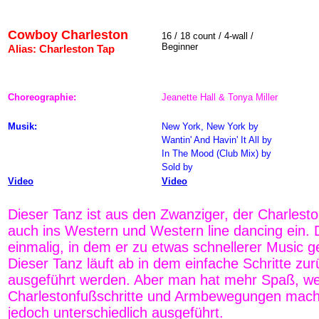
Cowboy Charleston
16 / 18 count / 4-wall /
Beginner
Alias: Charleston Tap
Choreographie:
Jeanette Hall & Tonya Miller
Musik:
New York, New York
by
Wantin' And Havin' It All by
In The Mood (Club Mix) by
Sold by
Video
Video
Dieser Tanz ist aus den Zwanziger, der Charlesto
auch ins Western und Western line dancing ein. D
einmalig, in dem er zu etwas schnellerer Music 
Dieser Tanz läuft ab in dem einfache Schritte zu
ausgeführt werden. Aber man hat mehr Spaß, w
Charlestonfußschritte und Armbewegungen mach
jedoch unterschiedlich ausgeführt.