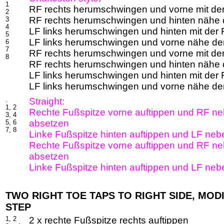
1
RF rechts herumschwingen und vorne mit der
2
RF rechts herumschwingen und hinten nähe
3
4
LF links herumschwingen und hinten mit der 
5
LF links herumschwingen und vorne nähe d
6
7
RF rechts herumschwingen und vorne mit der
8
RF rechts herumschwingen und hinten nähe
LF links herumschwingen und hinten mit der 
LF links herumschwingen und vorne nähe d
.
Straight:
1, 2
Rechte Fußspitze vorne auftippen und RF n
3, 4
absetzen
5, 6
7, 8
Linke Fußspitze hinten auftippen und LF ne
Rechte Fußspitze vorne auftippen und RF n
absetzen
Linke Fußspitze hinten auftippen und LF ne
TWO RIGHT TOE TAPS TO RIGHT SIDE, MOD
STEP
1, 2
2 x rechte Fußspitze rechts auftippen