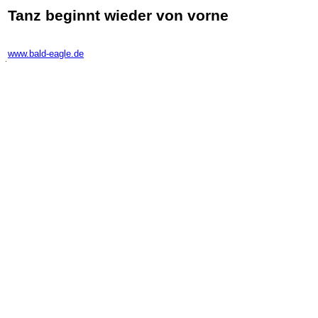
Tanz beginnt wieder von vorne
-
www.bald-eagle.de