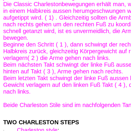
Die Classic Charlestonbewegungen erhält man, 
in einem Halbkreis aussen herumgeschwungen w
aufgetippt wird. ( 1) . Gleichzeitig sollten die A
nach rechts gehen um den rechten Fuß zu koord
schnell getanzt wird, ist es unvermeidlich, die Ar
bewegen.
Beginne den Schritt ( 1 ), dann schwingt der rec
Halbkreis zurück, gleichzeitig Körpergewicht auf
verlagern( 2 ) die Arme gehen nach links.
Beim nächsten Takt schwingt der linke Fuß auss
hinten auf Takt ( 3 ), Arme gehen nach rechts.
Beim letzten Takt schwingt der linke Fuß aussen
Gewicht verlagern auf den linken Fuß Takt ( 4 ),
nach links.
Beide Charleston Stile sind im nachfolgenden Ta
TWO CHARLESTON STEPS
.
Charleston style
: