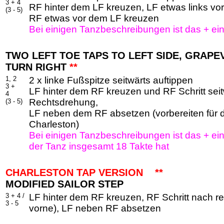
3 + 4
RF hinter dem LF kreuzen, LF etwas links v
(3 - 5)
RF etwas vor dem LF kreuzen
Bei einigen Tanzbeschreibungen ist das + ein 
TWO LEFT TOE TAPS TO LEFT SIDE, GRAPE
TURN RIGHT
**
1, 2
2 x linke Fußspitze seitwärts auftippen
3 +
LF hinter dem RF kreuzen und RF Schritt seit
4
Rechtsdrehung,
(3 - 5)
LF neben dem RF absetzen (vorbereiten für 
Charleston)
Bei einigen Tanzbeschreibungen ist das + ein 
der Tanz insgesamt 18 Takte hat
CHARLESTON TAP VERSION
**
MODIFIED SAILOR STEP
3 + 4 /
LF hinter dem RF kreuzen, RF Schritt nach r
3 - 5
vorne), LF neben RF absetzen