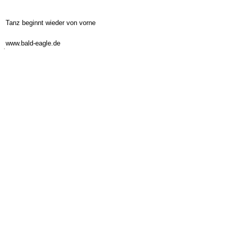
Tanz beginnt wieder von vorne
-
www.bald-eagle.de