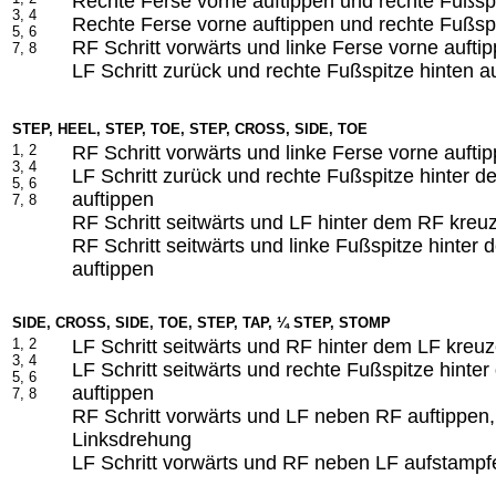
Rechte Ferse vorne auftippen und rechte Fußspi
3, 4
Rechte Ferse vorne auftippen und rechte Fußspi
5, 6
RF Schritt vorwärts und linke Ferse vorne aufti
7, 8
LF Schritt zurück und rechte Fußspitze hinten a
STEP, HEEL, STEP, TOE, STEP, CROSS, SIDE, TOE
1, 2
RF Schritt vorwärts und linke Ferse vorne aufti
3, 4
LF Schritt zurück und rechte Fußspitze hinter 
5, 6
auftippen
7, 8
RF Schritt seitwärts und LF hinter dem RF kreu
RF Schritt seitwärts und linke Fußspitze hinter
auftippen
SIDE, CROSS, SIDE, TOE, STEP, TAP, ¼ STEP, STOMP
1, 2
LF Schritt seitwärts und RF hinter dem LF kreu
3, 4
LF Schritt seitwärts und rechte Fußspitze hinte
5, 6
auftippen
7, 8
RF Schritt vorwärts und LF neben RF auftippen
Linksdrehung
LF Schritt vorwärts und RF neben LF aufstampf