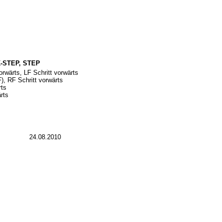
-STEP, STEP
rwärts, LF Schritt vorwärts
), RF Schritt vorwärts
rts
rts
24.08.2010