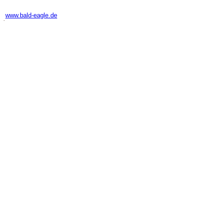
-
www.bald-eagle.de