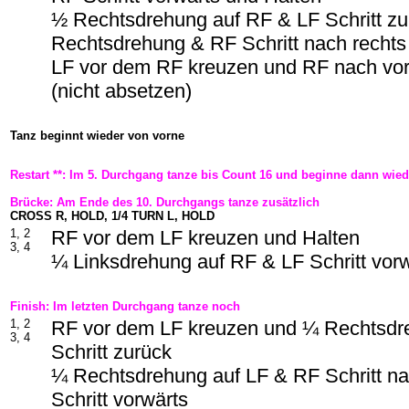
½ Rechtsdrehung auf RF & LF Schritt z
Rechtsdrehung & RF Schritt nach rechts
LF vor dem RF kreuzen und RF nach vo
(nicht absetzen)
Tanz beginnt wieder von vorne
Restart **: Im 5. Durchgang tanze bis Count 16 und beginne dann wied
Brücke: Am Ende des 10. Durchgangs tanze zusätzlich
CROSS R, HOLD, 1/4 TURN L, HOLD
1, 2
RF vor dem LF kreuzen und Halten
3, 4
¼ Linksdrehung auf RF & LF Schritt vor
Finish: Im letzten Durchgang tanze noch
1, 2
RF vor dem LF kreuzen und ¼ Rechtsdr
3, 4
Schritt zurück
¼ Rechtsdrehung auf LF & RF Schritt na
Schritt vorwärts