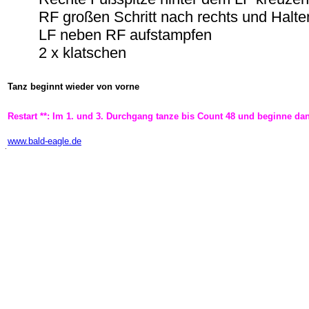
RF großen Schritt nach rechts und Halte
LF neben RF aufstampfen
2 x klatschen
Tanz beginnt wieder von vorne
Restart **: Im 1. und 3. Durchgang tanze bis Count 48 und beginne da
-
www.bald-eagle.de