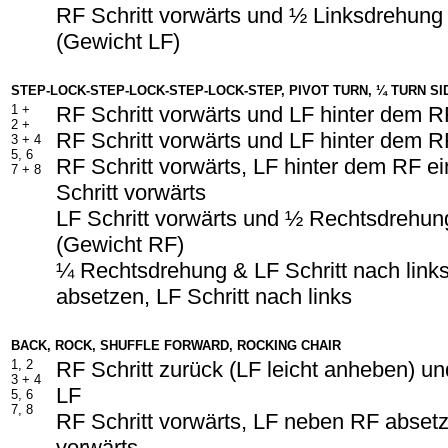
RF Schritt vorwärts und ½ Linksdrehung
(Gewicht LF)
STEP-LOCK-STEP-LOCK-STEP-LOCK-STEP, PIVOT TURN, ¼ TURN S
1 +
RF Schritt vorwärts und LF hinter dem 
2 +
RF Schritt vorwärts und LF hinter dem 
3 + 4
5, 6
RF Schritt vorwärts, LF hinter dem RF e
7 + 8
Schritt vorwärts
LF Schritt vorwärts und ½ Rechtsdrehun
(Gewicht RF)
¼ Rechtsdrehung & LF Schritt nach link
absetzen, LF Schritt nach links
BACK, ROCK, SHUFFLE FORWARD, ROCKING CHAIR
1, 2
RF Schritt zurück (LF leicht anheben) un
3 + 4
LF
5, 6
7, 8
RF Schritt vorwärts, LF neben RF absetz
vorwärts