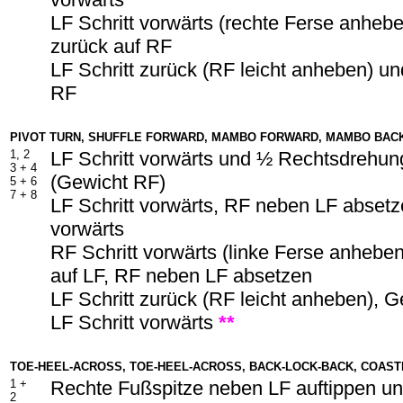
LF Schritt vorwärts (rechte Ferse anheb
zurück auf RF
LF Schritt zurück (RF leicht anheben) un
RF
PIVOT TURN, SHUFFLE FORWARD, MAMBO FORWARD, MAMBO BAC
1, 2
LF Schritt vorwärts und ½ Rechtsdrehun
3 + 4
(Gewicht RF)
5 + 6
7 + 8
LF Schritt vorwärts, RF neben LF absetze
vorwärts
RF Schritt vorwärts (linke Ferse anhebe
auf LF, RF neben LF absetzen
LF Schritt zurück (RF leicht anheben), G
LF Schritt vorwärts
**
TOE-HEEL-ACROSS, TOE-HEEL-ACROSS, BACK-LOCK-BACK, COAST
1 +
Rechte Fußspitze neben LF auftippen un
2