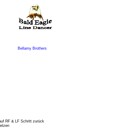
Bellamy Brothers
uf RF & LF Schritt zurück
setzen