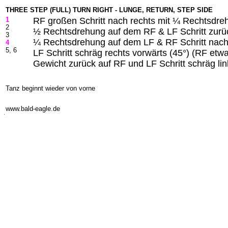
THREE STEP (FULL) TURN RIGHT - LUNGE, RETURN, STEP SIDE
1
RF großen Schritt nach rechts mit ¼ Rechtsdre
2
½ Rechtsdrehung auf dem RF & LF Schritt zurü
3
¼ Rechtsdrehung auf dem LF & RF Schritt nach
4
5, 6
LF Schritt schräg rechts vorwärts (45°) (RF et
Gewicht zurück auf RF und LF Schritt schräg lin
Tanz beginnt wieder von vorne
-
www.bald-eagle.de