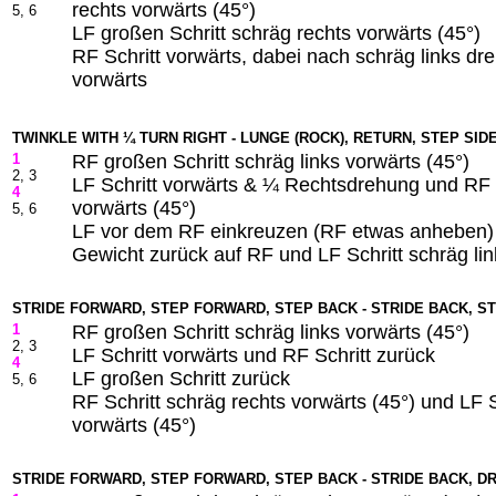
rechts vorwärts (45°)
5, 6
LF großen Schritt schräg rechts vorwärts (45°)
RF Schritt vorwärts, dabei nach schräg links dr
vorwärts
TWINKLE WITH ¼ TURN RIGHT - LUNGE (ROCK), RETURN, STEP SID
1
RF großen Schritt schräg links vorwärts (45°)
2, 3
LF Schritt vorwärts & ¼ Rechtsdrehung und RF S
4
vorwärts (45°)
5, 6
LF vor dem RF einkreuzen (RF etwas anheben)
Gewicht zurück auf RF und LF Schritt schräg lin
STRIDE FORWARD, STEP FORWARD, STEP BACK - STRIDE BACK, S
1
RF großen Schritt schräg links vorwärts (45°)
2, 3
LF Schritt vorwärts und RF Schritt zurück
4
LF großen Schritt zurück
5, 6
RF Schritt schräg rechts vorwärts (45°) und LF S
vorwärts (45°)
STRIDE FORWARD, STEP FORWARD, STEP BACK - STRIDE BACK, D