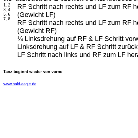
1, 2
RF Schritt nach rechts und LF zum RF h
3, 4
(Gewicht LF)
5, 6
7, 8
RF Schritt nach rechts und LF zum RF h
(Gewicht RF)
¼ Linksdrehung auf RF & LF Schritt vor
Linksdrehung auf LF & RF Schritt zurück
LF Schritt nach links und RF zum LF he
Tanz beginnt wieder von vorne
-
www.bald-eagle.de