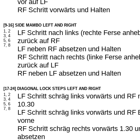
vor auf LF
RF Schritt vorwärts und Halten
[9-16] SIDE MAMBO LEFT AND RIGHT
1, 2
LF Schritt nach links (rechte Ferse anh
3, 4
zurück auf RF
5, 6
7, 8
LF neben RF absetzen und Halten
RF Schritt nach rechts (linke Ferse anh
zurück auf LF
RF neben LF absetzen und Halten
[17-24] DIAGONAL LOCK STEPS LEFT AND RIGHT
1, 2
LF Schritt schräg links vorwärts und RF
3, 4
10.30
5, 6
7, 8
LF Schritt schräg links vorwärts und RF 
vorne
RF Schritt schräg rechts vorwärts 1.30
absetzen