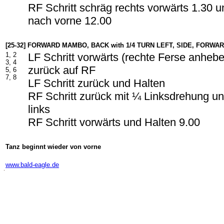
RF Schritt schräg rechts vorwärts 1.30 u
nach vorne 12.00
[25-32] FORWARD MAMBO, BACK with 1/4 TURN LEFT, SIDE, FORWA
1, 2
LF Schritt vorwärts (rechte Ferse anheb
3, 4
zurück auf RF
5, 6
7, 8
LF Schritt zurück und Halten
RF Schritt zurück mit ¼ Linksdrehung un
links
RF Schritt vorwärts und Halten 9.00
Tanz beginnt wieder von vorne
-
www.bald-eagle.de