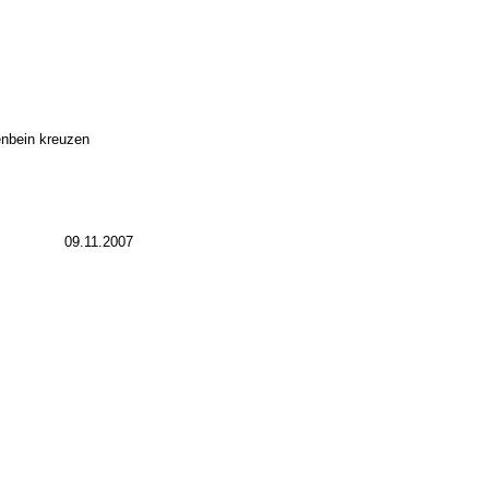
enbein kreuzen
09.11.2007