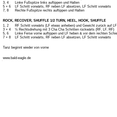
3, 4
Linke Fußspitze links auftippen und Halten
5 +
6
LF Schritt vorwärts, RF neben LF absetzen, LF Schritt vorwärts
7, 8
Rechte Fußspitze rechts auftippen und Halten
ROCK, RECOVER, SHUFFLE 1/2 TURN, HEEL, HOOK, SHUFFLE
1, 2
RF Schritt vorwärts (LF etwas anheben) und Gewicht zurück auf LF
3 +
4
½ Rechtsdrehung mit 3 Cha Cha Schritten rückwärts (RF, LF, RF)
5, 6
Linke Ferse vorne auftippen und LF heben & vor dem rechten Schi
7 +
8
LF Schritt vorwärts, RF neben LF absetzen, LF Schritt vorwärts
Tanz beginnt wieder von vorne
-
www.bald-eagle.de