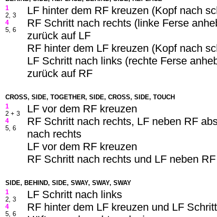
1
LF hinter dem RF kreuzen (Kopf nach sc
2, 3
RF Schritt nach rechts (linke Ferse anh
4
5, 6
zurück auf LF
RF hinter dem LF kreuzen (Kopf nach sc
LF Schritt nach links (rechte Ferse anh
zurück auf RF
CROSS, SIDE, TOGETHER, SIDE, CROSS, SIDE, TOUCH
1
LF vor dem RF kreuzen
2 + 3
RF Schritt nach rechts, LF neben RF abs
4
5, 6
nach rechts
LF vor dem RF kreuzen
RF Schritt nach rechts und LF neben RF
SIDE, BEHIND, SIDE, SWAY, SWAY, SWAY
1
LF Schritt nach links
2, 3
RF hinter dem LF kreuzen und LF Schritt
4
5, 6