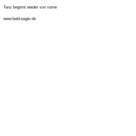
-
Tanz beginnt wieder von vorne
-
www.bald-eagle.de