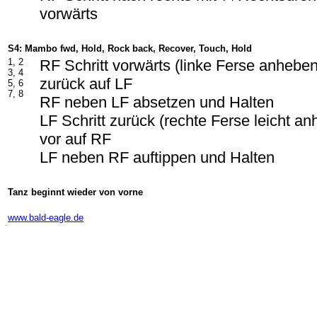
vorwärts
S4: Mambo fwd, Hold, Rock back, Recover, Touch, Hold
1, 2
RF Schritt vorwärts (linke Ferse anhebe
3, 4
zurück auf LF
5, 6
7, 8
RF neben LF absetzen und Halten
LF Schritt zurück (rechte Ferse leicht a
vor auf RF
LF neben RF auftippen und Halten
Tanz beginnt wieder von vorne
-
www.bald-eagle.de