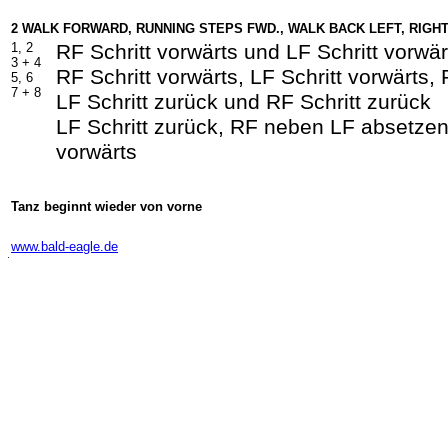
2
WALK FORWARD, RUNNING STEPS FWD., WALK BACK LEFT, RIGH
1, 2
RF Schritt vorwärts und LF Schritt vorwär
3 +
4
RF Schritt vorwärts, LF Schritt vorwärts, 
5, 6
7 +
8
LF Schritt zurück und RF Schritt zurück
LF Schritt zurück, RF neben LF absetzen,
vorwärts
Tanz beginnt wieder von vorne
-
www.bald-eagle.de