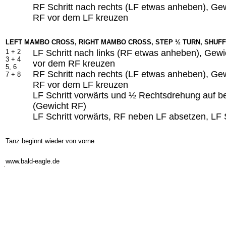
RF Schritt nach rechts (LF etwas anheben), Gew
RF vor dem LF kreuzen
LEFT MAMBO CROSS, RIGHT MAMBO CROSS, STEP ½ TURN, SHUF
1 + 2
LF Schritt nach links (RF etwas anheben), Gewi
3 + 4
vor dem RF kreuzen
5, 6
RF Schritt nach rechts (LF etwas anheben), Gew
7 + 8
RF vor dem LF kreuzen
LF Schritt vorwärts und ½ Rechtsdrehung auf b
(Gewicht RF)
LF Schritt vorwärts, RF neben LF absetzen, LF S
Tanz beginnt wieder von vorne
-
www.bald-eagle.de