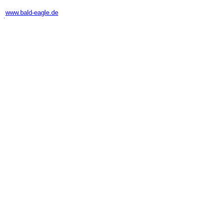
-
www.bald-eagle.de