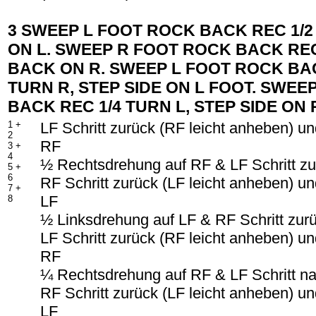
3 SWEEP L FOOT ROCK BACK REC 1/2
ON L. SWEEP R FOOT ROCK BACK REC 
BACK ON R. SWEEP L FOOT ROCK BAC
TURN R, STEP SIDE ON L FOOT. SWEE
BACK REC 1/4 TURN L, STEP SIDE ON 
1 +
LF Schritt zurück (RF leicht anheben) u
2
RF
3 +
4
½ Rechtsdrehung auf RF & LF Schritt zu
5 +
6
RF Schritt zurück (LF leicht anheben) u
7 +
LF
8
½ Linksdrehung auf LF & RF Schritt zur
LF Schritt zurück (RF leicht anheben) u
RF
¼ Rechtsdrehung auf RF & LF Schritt na
RF Schritt zurück (LF leicht anheben) u
LF