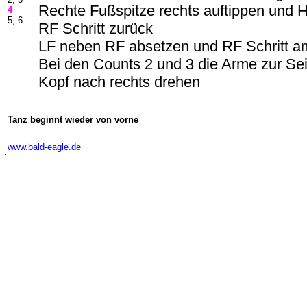
Rechte Fußspitze rechts auftippen und H
4
5, 6
RF Schritt zurück
LF neben RF absetzen und RF Schritt a
Bei den Counts 2 und 3 die Arme zur Se
Kopf nach rechts drehen
Tanz beginnt wieder von vorne
-
www.bald-eagle.de