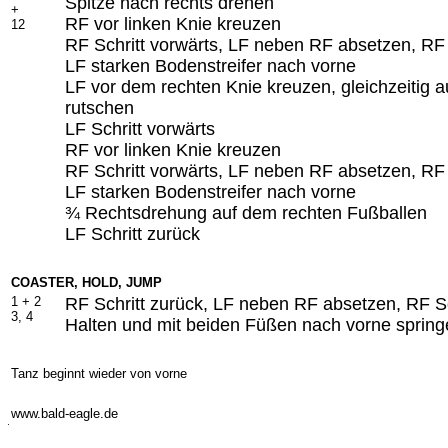
Spitze nach rechts drehen
+
RF vor linken Knie kreuzen
12
RF Schritt vorwärts, LF neben RF absetzen, RF 
LF starken Bodenstreifer nach vorne
LF vor dem rechten Knie kreuzen, gleichzeitig
rutschen
LF Schritt vorwärts
RF vor linken Knie kreuzen
RF Schritt vorwärts, LF neben RF absetzen, RF 
LF starken Bodenstreifer nach vorne
¾ Rechtsdrehung auf dem rechten Fußballen
LF Schritt zurück
COASTER, HOLD, JUMP
1 + 2
RF Schritt zurück, LF neben RF absetzen, RF Sc
3, 4
Halten und mit beiden Füßen nach vorne spring
Tanz beginnt wieder von vorne
-
www.bald-eagle.de