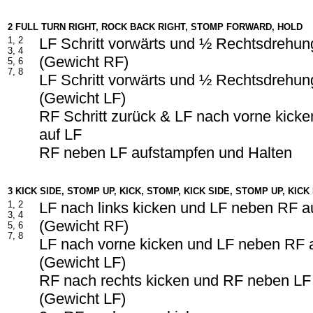
2 FULL TURN RIGHT, ROCK BACK RIGHT, STOMP FORWARD, HOLD
1, 2
LF Schritt vorwärts und ½ Rechtsdrehun
3, 4
(Gewicht RF)
5, 6
7, 8
LF Schritt vorwärts und ½ Rechtsdrehun
(Gewicht LF)
RF Schritt zurück & LF nach vorne kick
auf LF
RF neben LF aufstampfen und Halten
3 KICK SIDE, STOMP UP, KICK, STOMP, KICK SIDE, STOMP UP, KICK
1, 2
LF nach links kicken und LF neben RF a
3, 4
(Gewicht RF)
5, 6
7, 8
LF nach vorne kicken und LF neben RF 
(Gewicht LF)
RF nach rechts kicken und RF neben LF
(Gewicht LF)