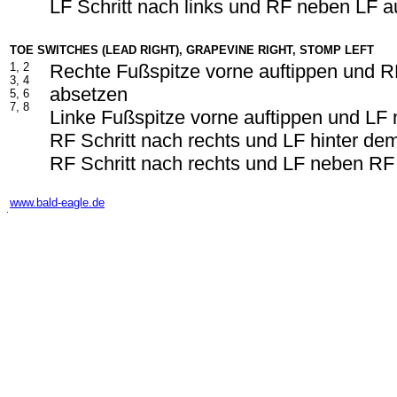
LF Schritt nach links und RF neben LF 
TOE SWITCHES (LEAD RIGHT), GRAPEVINE RIGHT, STOMP LEFT
1, 2
Rechte Fußspitze vorne auftippen und 
3, 4
absetzen
5, 6
7, 8
Linke Fußspitze vorne auftippen und LF
RF Schritt nach rechts und LF hinter d
RF Schritt nach rechts und LF neben RF
-
www.bald-eagle.de