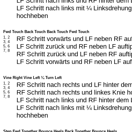
LF Schritt nach links und RF hinter dem
LF Schritt nach links mit ¼ Linksdrehun
hochheben
Fwd Touch Back Touch Back Touch Fwd Touch
1, 2
RF Schritt vorwärts und LF neben RF au
3, 4
LF Schritt zurück und RF neben LF aufti
5, 6
7, 8
RF Schritt zurück und LF neben RF auft
LF Schritt vorwärts und RF neben LF auf
Vine Right Vine Left ¼ Turn Left
1, 2
RF Schritt nach rechts und LF hinter d
3, 4
RF Schritt nach rechts und linkes Knie 
5, 6
7, 8
LF Schritt nach links und RF hinter dem
LF Schritt nach links mit ¼ Linksdrehun
hochheben
Step Fwd Together Bounce Heels Back Together Bounce Heels