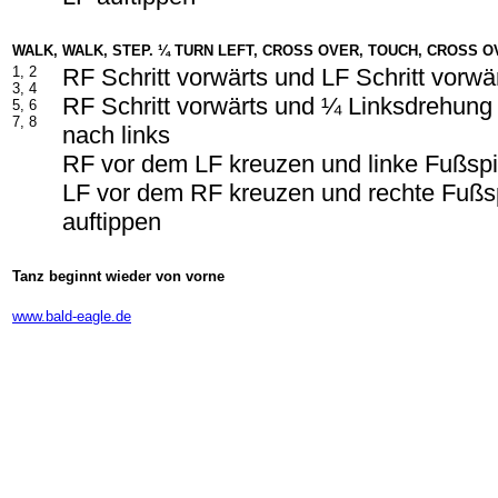
WALK, WALK, STEP. ¼ TURN LEFT, CROSS OVER, TOUCH, CROSS O
1, 2
RF Schritt vorwärts und LF Schritt vorwä
3, 4
RF Schritt vorwärts und ¼ Linksdrehung 
5, 6
7, 8
nach links
RF vor dem LF kreuzen und linke Fußspit
LF vor dem RF kreuzen und rechte Fußsp
auftippen
Tanz beginnt wieder von vorne
-
www.bald-eagle.de