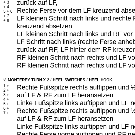
zurück auf LF,
+ 3
+ 4
Rechte Ferse vor dem LF kreuzend abse
5 + 6
+ 7
LF kleinen Schritt nach links und rechte
+ 8
kreuzend absetzen
LF kleinen Schritt nach links und RF vo
LF Schritt nach links (rechte Ferse anhe
zurück auf RF, LF hinter dem RF kreuze
RF kleinen Schritt nach rechts und LF 
RF kleinen Schritt nach rechts und LF 
½ MONTEREY TURN X 2 / HEEL SWITCHES / HEEL HOOK
1 +
Rechte Fußspitze rechts auftippen und
2 +
auf LF & RF zum LF heransetzen
3 +
4 +
Linke Fußspitze links auftippen und LF
5 +
6 +
Rechte Fußspitze rechts auftippen und
7 +
auf LF & RF zum LF heransetzen
Linke Fußspitze links auftippen und LF
Rechte Ferse vorne auftippen und RF n