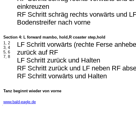
einkreuzen
RF Schritt schräg rechts vorwärts und LF
Bodenstreifer nach vorne
Section 4: L forward mambo, hold,R coaster step,hold
1, 2
LF Schritt vorwärts (rechte Ferse anheb
3, 4
zurück auf RF
5, 6
7, 8
LF Schritt zurück und Halten
RF Schritt zurück und LF neben RF abs
RF Schritt vorwärts und Halten
Tanz beginnt wieder von vorne
-
www.bald-eagle.de