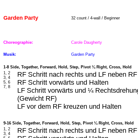
Garden Party
32 count / 4-wall / Beginner
Choreographie:
Carole Daugherty
Musik:
Garden Party
1-8 Side, Together, Forward, Hold, Step, Pivot ¼ Right, Cross, Hold
1, 2
RF Schritt nach rechts und LF neben RF
3, 4
RF Schritt vorwärts und Halten
5, 6
7, 8
LF Schritt vorwärts und ¼ Rechtsdrehun
(Gewicht RF)
LF vor dem RF kreuzen und Halten
9-16 Side, Together, Forward, Hold, Step, Pivot ¼ Right, Cross, Hold
1, 2
RF Schritt nach rechts und LF neben RF
3, 4