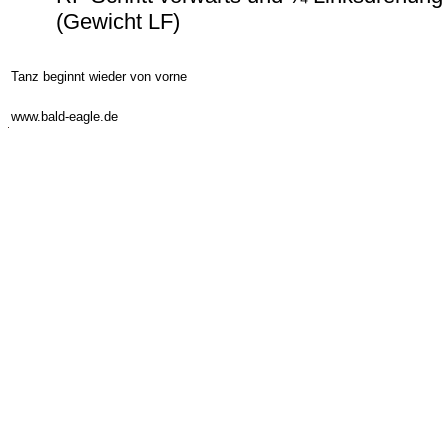
(Gewicht LF)
Tanz beginnt wieder von vorne
-
www.bald-eagle.de