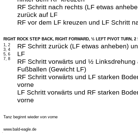
RF Schritt nach rechts (LF etwas anheb
zurück auf LF
RF vor dem LF kreuzen und LF Schritt na
RIGHT ROCK STEP BACK, RIGHT FORWARD, ½ LEFT PIVOT TURN, 
1, 2
RF Schritt zurück (LF etwas anheben) un
3, 4
LF
5, 6
7, 8
RF Schritt vorwärts und ½ Linksdrehung 
Fußballen (Gewicht LF)
RF Schritt vorwärts und LF starken Boden
vorne
LF Schritt vorwärts und RF starken Boden
vorne
Tanz beginnt wieder von vorne
-
www.bald-eagle.de