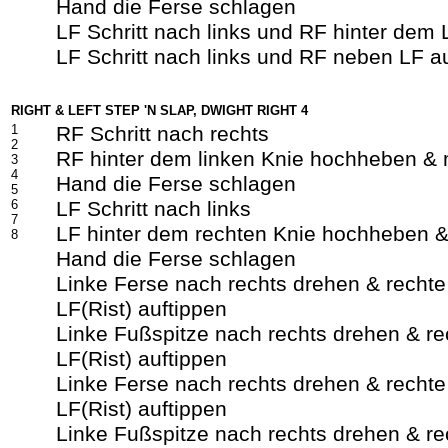
Hand die Ferse schlagen
LF Schritt nach links und RF hinter dem
LF Schritt nach links und RF neben LF a
RIGHT & LEFT STEP 'N SLAP, DWIGHT RIGHT 4
1
RF Schritt nach rechts
2
RF hinter dem linken Knie hochheben & m
3
4
Hand die Ferse schlagen
5
6
LF Schritt nach links
7
LF hinter dem rechten Knie hochheben &
8
Hand die Ferse schlagen
Linke Ferse nach rechts drehen & recht
LF(Rist) auftippen
Linke Fußspitze nach rechts drehen & r
LF(Rist) auftippen
Linke Ferse nach rechts drehen & recht
LF(Rist) auftippen
Linke Fußspitze nach rechts drehen & r