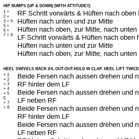
HIP BUMPS (UP & DOWN) (WITH ATTITUDE!!)
1 +
RF Schritt vorwärts & Hüften nach oben 
2 +
Hüften nach unten und zur Mitte
3 +
4
5 +
Hüften nach oben, zur Mitte, nach unten
6 +
7 +
8
LF Schritt vorwärts & Hüften nach oben 
Hüften nach unten und zur Mitte
Hüften nach oben, zur Mitte, nach unten
HEEL SWIVELS BACK X4, OUT-OUT-HOLD W CLAP, HEEL LIFT TWICE
+
1
Beide Fersen nach aussen drehen und n
+ 2
RF hinter dem LF
+ 3
+ 4
Beide Fersen nach aussen drehen und n
+
5
6
LF neben RF
+
7
Beide Fersen nach aussen drehen und n
+ 8
RF hinter dem LF
Beide Fersen nach aussen drehen und n
LF neben RF