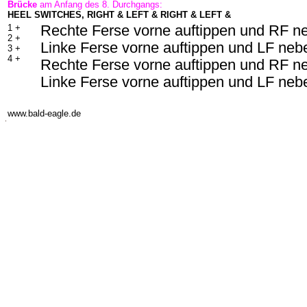
Brücke
am Anfang des 8. Durchgangs:
HEEL SWITCHES, RIGHT & LEFT & RIGHT & LEFT &
1 +
Rechte Ferse vorne auftippen und RF n
2 +
Linke Ferse vorne auftippen und LF ne
3 +
4 +
Rechte Ferse vorne auftippen und RF n
Linke Ferse vorne auftippen und LF ne
-
www.bald-eagle.de