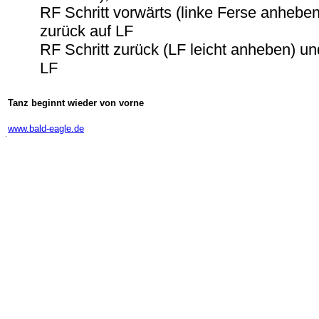
RF Schritt vorwärts (linke Ferse anhebe
zurück auf LF
RF Schritt zurück (LF leicht anheben) un
LF
Tanz beginnt wieder von vorne
-
www.bald-eagle.de