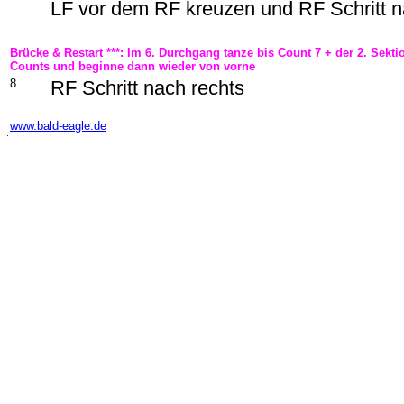
LF vor dem RF kreuzen und RF Schritt 
Brücke & Restart ***: Im 6. Durchgang tanze bis Count 7 + der 2. Sekt
Counts und beginne dann wieder von vorne
8
RF Schritt nach rechts
-
www.bald-eagle.de