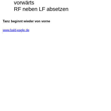
vorwärts
RF neben LF absetzen
Tanz beginnt wieder von vorne
-
www.bald-eagle.de