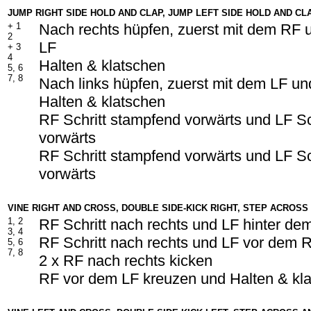
JUMP RIGHT SIDE HOLD AND CLAP, JUMP LEFT SIDE HOLD AND CL
+
1
Nach rechts hüpfen, zuerst mit dem RF 
2
LF
+
3
4
Halten & klatschen
5, 6
7, 8
Nach links hüpfen, zuerst mit dem LF u
Halten & klatschen
RF Schritt stampfend vorwärts und LF Sc
vorwärts
RF Schritt stampfend vorwärts und LF Sc
vorwärts
VINE RIGHT AND CROSS, DOUBLE SIDE-KICK RIGHT, STEP ACROSS
1, 2
RF Schritt nach rechts und LF hinter d
3, 4
RF Schritt nach rechts und LF vor dem 
5, 6
7, 8
2 x RF nach rechts kicken
RF vor dem LF kreuzen und Halten & kl